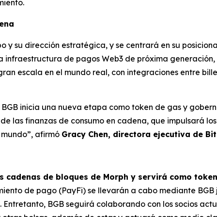
iento.
dena
y su dirección estratégica, y se centrará en su posicio
la infraestructura de pagos Web3 de próxima generación, 
ran escala en el mundo real, con integraciones entre bille
 BGB inicia una nueva etapa como token de gas y goberna
 de las finanzas de consumo en cadena, que impulsará los 
l mundo”,
afirmó
Gracy Chen, directora ejecutiva de Bi
las cadenas de bloques de Morph y servirá como toke
amiento de pago (PayFi) se llevarán a cabo mediante BGB j
. Entretanto, BGB seguirá colaborando con los socios actua