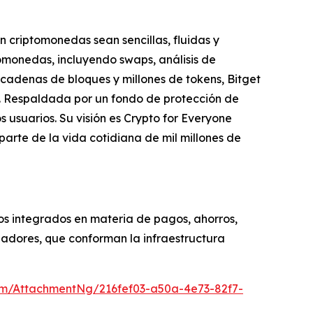
 criptomonedas sean sencillas, fluidas y
omonedas, incluyendo swaps, análisis de
cadenas de bloques y millones de tokens, Bitget
s. Respaldada por un fondo de protección de
 usuarios. Su visión es Crypto for Everyone
arte de la vida cotidiana de mil millones de
os integrados en materia de pagos, ahorros,
adores, que conforman la infraestructura
m/AttachmentNg/216fef03-a50a-4e73-82f7-