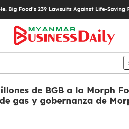
 239 Lawsuits Against Life-Saving Policies
He’s E
millones de BGB a la Morph Fo
de gas y gobernanza de Mor