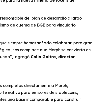
ave para la nueva minería de tokens de
 responsable del plan de desarrollo a largo
anismo de quema de BGB para vincularlo
 que siempre hemos soñado colaborar, pero gran
tégica, nos complace que Morph se convierta en
mundo”,
agregó
Colin Goltra, director
ras completas directamente a Morph,
rte nativo para emisores de stablecoins,
ntes una base incomparable para construir