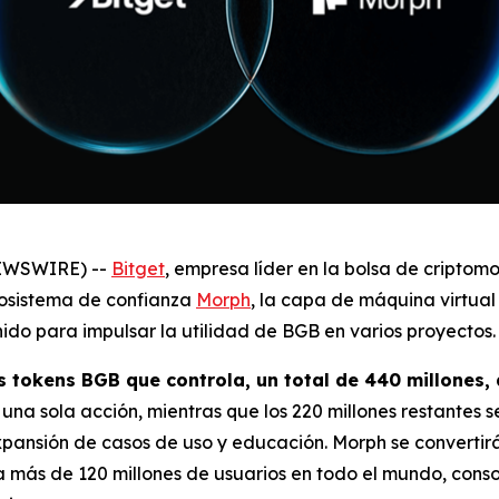
NEWSWIRE) --
Bitget
, empresa líder en la bolsa de cripto
cosistema de confianza
Morph
, la capa de máquina virtua
do para impulsar la utilidad de BGB en varios proyectos.
os tokens BGB que controla, un total de 440 millones,
na sola acción, mientras que los 220 millones restantes s
expansión de casos de uso y educación. Morph se converti
ra más de 120 millones de usuarios en todo el mundo, con