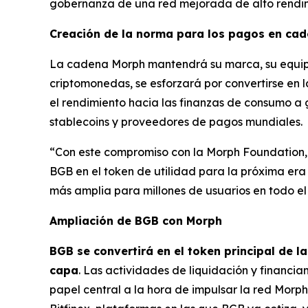
gobernanza de una red mejorada de alto rendim
Creación de la norma para los pagos en ca
La cadena Morph mantendrá su marca, su equipo 
criptomonedas, se esforzará por convertirse en 
el rendimiento hacia las finanzas de consumo a g
stablecoins y proveedores de pagos mundiales.
“Con este compromiso con la Morph Foundation,
BGB en el token de utilidad para la próxima era
más amplia para millones de usuarios en todo e
Ampliación de BGB con Morph
BGB se convertirá en el token principal de 
capa
. Las actividades de liquidación y financi
papel central a la hora de impulsar la red Morph