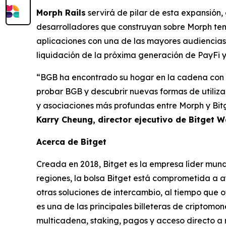
Morph Rails
servirá de pilar de esta expansión
desarrolladores que construyan sobre Morph tend
aplicaciones con una de las mayores audiencias
liquidación de la próxima generación de PayFi y
“BGB ha encontrado su hogar en la cadena con M
probar BGB y descubrir nuevas formas de utiliz
y asociaciones más profundas entre Morph y Bit
Karry Cheung, director ejecutivo de Bitget W
Acerca de Bitget
Creada en 2018, Bitget es la empresa líder mund
regiones, la bolsa Bitget está comprometida a a
otras soluciones de intercambio, al tiempo que 
es una de las principales billeteras de criptom
multicadena, staking, pagos y acceso directo 