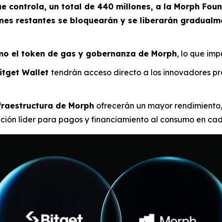
e controla, un total de 440 millones, a la Morph Foun
es restantes se bloquearán y se liberarán gradualme
mo el token de gas y gobernanza de Morph
, lo que imp
Bitget Wallet
tendrán acceso directo a los innovadores p
fraestructura de Morph
ofrecerán un mayor rendimiento,
ción líder para pagos y financiamiento al consumo en ca