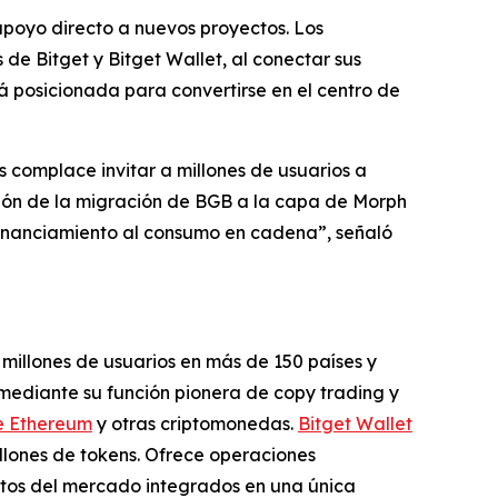
apoyo directo a nuevos proyectos. Los
de Bitget y Bitget Wallet, al conectar sus
 posicionada para convertirse en el centro de
complace invitar a millones de usuarios a
ción de la migración de BGB a la capa de Morph
 financiamiento al consumo en cadena”,
señaló
millones de usuarios en más de 150 países y
mediante su función pionera de copy trading y
e Ethereum
y otras criptomonedas.
Bitget Wallet
illones de tokens. Ofrece operaciones
tos del mercado integrados en una única