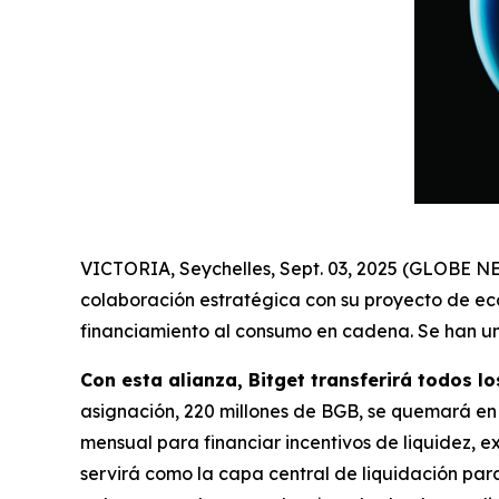
VICTORIA, Seychelles, Sept. 03, 2025 (GLOBE 
colaboración estratégica con su proyecto de e
financiamiento al consumo en cadena. Se han uni
Con esta alianza, Bitget transferirá todos l
asignación, 220 millones de BGB, se quemará en u
mensual para financiar incentivos de liquidez, 
servirá como la capa central de liquidación pa