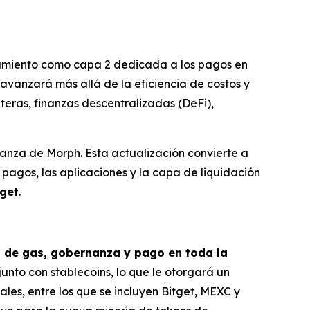
namiento como capa 2 dedicada a los pagos en
avanzará más allá de la eficiencia de costos y
teras, finanzas descentralizadas (DeFi),
nza de Morph. Esta actualización convierte a
pagos, las aplicaciones y la capa de liquidación
tget
.
n de gas, gobernanza y pago en toda la
unto con stablecoins, lo que le otorgará un
les, entre los que se incluyen Bitget, MEXC y