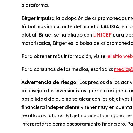
plataforma.
Bitget impulsa la adopción de criptomonedas me
fútbol más importante del mundo,
LALIGA
, en 
global, Bitget se ha aliado con
UNICEF
para apo
motorizados, Bitget es la bolsa de criptomoneda
Para obtener más información, visite:
el sitio web
Para consultas de los medios, escriba a:
media@
Advertencia de riesgo:
Los precios de los acti
aconseja a los inversionistas que solo asignen f
posibilidad de que no se alcancen los objetivos f
financiera independiente y tener muy en cuenta l
resultados futuros. Bitget no acepta ninguna re
interpretarse como asesoramiento financiero. Pa