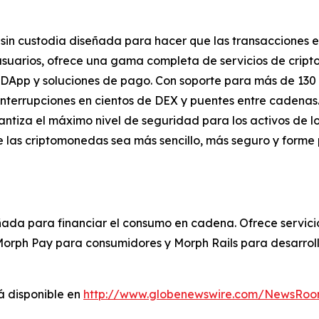
sin custodia diseñada para hacer que las transacciones en
usuarios, ofrece una gama completa de servicios de cript
DApp y soluciones de pago. Con soporte para más de 130 
 interrupciones en cientos de DEX y puentes entre cadena
ntiza el máximo nivel de seguridad para los activos de los
 las criptomonedas sea más sencillo, más seguro y forme p
ada para financiar el consumo en cadena. Ofrece servici
orph Pay para consumidores y Morph Rails para desarroll
á disponible en
http://www.globenewswire.com/NewsRoo