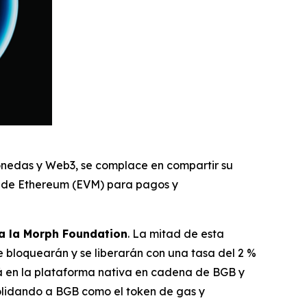
monedas y Web3, se complace en compartir su
l de Ethereum (EVM) para pagos y
 a la Morph Foundation
. La mitad de esta
e bloquearán y se liberarán con una tasa del 2 %
rá en la plataforma nativa en cadena de BGB y
solidando a BGB como el token de gas y