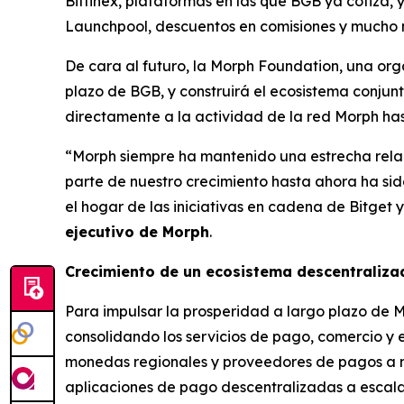
Bitfinex, plataformas en las que BGB ya cotiza,
Launchpool, descuentos en comisiones y mucho 
De cara al futuro, la Morph Foundation, una orga
plazo de BGB, y construirá el ecosistema conj
directamente a la actividad de la red Morph hast
“Morph siempre ha mantenido una estrecha relac
parte de nuestro crecimiento hasta ahora ha sid
el hogar de las iniciativas en cadena de Bitget 
ejecutivo de Morph
.
Crecimiento de un ecosistema descentraliza
Para impulsar la prosperidad a largo plazo de M
consolidando los servicios de pago, comercio y 
monedas regionales y proveedores de pagos a ni
aplicaciones de pago descentralizadas a escala