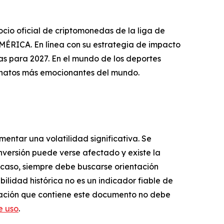
io oficial de criptomonedas de la liga de
RICA. En línea con su estrategia de impacto
as para 2027. En el mundo de los deportes
onatos más emocionantes del mundo.
mentar una volatilidad significativa. Se
inversión puede verse afectado y existe la
er caso, siempre debe buscarse orientación
ilidad histórica no es un indicador fiable de
ormación que contiene este documento no debe
e uso
.