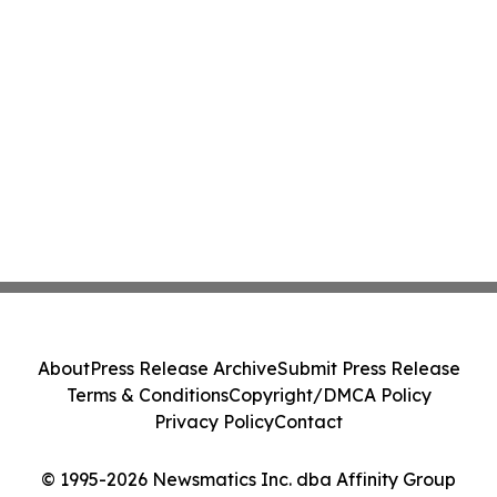
About
Press Release Archive
Submit Press Release
Terms & Conditions
Copyright/DMCA Policy
Privacy Policy
Contact
© 1995-2026 Newsmatics Inc. dba Affinity Group