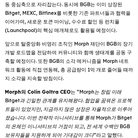
동 중심축으로 자리잡는다. 동시에 BGB는 이미 상장된
Bitget, MEXC, Bitfinex를 비롯한 기존 파트너들과 협력을
이어가며, 새로운 토큰 마이닝, 수수료 할인 등 런치풀
(Launchpool)의 핵심 매개체로도 활용될 예정이다.
앞으로 탈중앙화 비영리 조직인 Morph 재단이 BGB의 장기
개발 로드맵을 전담하여 커뮤니티와 함께 생태계를 공동 구
축할 예정이다. 또한 BGB의 소각 메커니즘을 Morph 네트
워크 활동에 직접 연동해, 총 공급량이 1억 개로 줄어들 때까
지 소각을 지속할 방침이다.
Morph의 Colin Goltra CEO
는
“Morph는 창립 이래
Bitget과 긴밀한 관계를 유지해왔다. 협업을 꿈꿔온 프로젝
트들이 있었지만, 지금까지 많은 성장은 자율적으로 이루어
졌습니다. 이번 전략적 이니셔티브를 통해 Morph가 Bitget
의 온체인 이니셔티브의 거점이 되고, 전 세계 수백만 BGB
보유자들을 지원하게 되어 기대감이 크다”
라고 말했다.