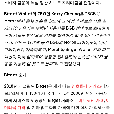
소비자 금융의 핵심 정산 허브로 자리매김할 전망이다.
Bitget Wallet의 CEO인 Karry Cheung
은
“BGB가
Morph에서 온체인 홈을 찾으며 그 여정의 새로운 장을 열
게되었다. 우리는 수백만 사용자를 BGB 생태계로 초대하여
전혀 새로운 방식으로 가치를 발견하게 할 수 있어 기대감이
크다. 앞으로 12개월 동안 BGB의 Morph 레이어로의 마이
그레이션이 가속화되고, Morph와 Bitget Wallet 간의 파트
너십이 더욱 심화되어 원활한 웹3 결제와 온체인 소비자 금
융을 가능케 할 것으로 본다”
라고 전망했다.
Bitget
소개
2018년에 설립된 Bitget은 세계 대표
암호화폐 거래소
이자
웹3 업체이다. 150여 개 국가에서 1억 2000만 명의 사용자
에게 서비스를 제공중인 Bitget 거래소는
비트코인 가격
,
이
더리움 가격
및 기타 암호화폐 가격에 대한 실시간 액세스를