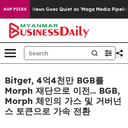
t
Fox News Goes Quiet as 'Maga Media Pipeline' Backfi
AGP PICKS
Bitget, 4억4천만 BGB를
Morph 재단으로 이전… BGB,
Morph 체인의 가스 및 거버넌
스 토큰으로 가속 전환