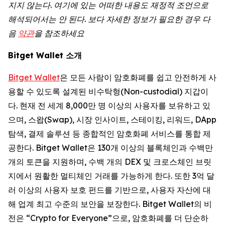
지지
않는다
.
여기에
있는
어떠한
내용도
재정적
조언으로
해석되어서는
안
된다
.
보다
자세한
정보가
필요한
경우
다
음
약관
을 참조하세요
Bitget Wallet 소개
Bitget Wallet
은 모든 사람이 암호화폐를 쉽고 안전하게 사
용할 수 있도록 설계된 비수탁형(Non-custodial) 지갑이
다. 현재 전 세계 8,000만 명 이상의 사용자를 보유하고 있
으며, 스왑(Swap), 시장 인사이트, 스테이킹, 리워드, DApp
탐색, 결제 솔루션 등 종합적인 암호화폐 서비스를 통합 제
공한다. Bitget Wallet은 130개 이상의 블록체인과 수백만
개의 토큰을 지원하며, 수백 개의 DEX 및 크로스체인 브릿
지에서 원활한 멀티체인 거래를 가능하게 한다. 또한 3억 달
러 이상의 사용자 보호 펀드를 기반으로, 사용자 자산에 대
해 업계 최고 수준의 보안을 보장한다. Bitget Wallet의 비
전은 “Crypto for Everyone”으로, 암호화폐를 더 단순하