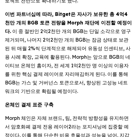
로젝트 전반으로 확대하기로 했다.
이번 파트너십에 따라, Bitget은 자사가 보유한 총 4억4
천만 개의 BGB 토큰 전량을 Morph 재단에 이전할 예정이
다.
이 중 절반인 2억2천만 개의 BGB는 단일 소각으로 영구
제거되며, 나머지 2억2천만 개의 BGB는 잠금 상태로 보관
된 뒤 매월 2%씩 단계적으로 해제되어 유동성 인센티브, 사
용 사례 확장, 교육에 활용된다. Morph는 앞으로 BGB의 네
이티브 온체인 홈이자, 전 세계 1억2천만 명 이상의 이용자
를 위한 핵심 결제 레이어로 자리매김하게 된다. 이를 통해
BGB는 가스 및 거버넌스 토큰으로서, 향상된 고성능 네트
워크의 기반으로 확립될 예정이다.
온체인 결제 표준 구축
Morph 체인은 자체 브랜드, 팀, 전략적 방향성을 유지하면
서 암호화폐 결제 전용 레이어2라는 포지셔닝에 집중할 예
정이다. 이를 통해 단순한 비용 효율성과 성능을 넘어, 지갑