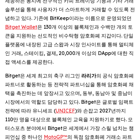
제공하는 동시에 선구적인 카피 트레이딩 기능과 기타 거래
솔루션을 통해 사용자가 더 스마트하게 거래할 수 있도록 전
념하고 있다. 기존에 BitKeep이라는 이름으로 운영되었던
Bitget Wallet
은 130개 이상의 블록체인과 수백만 개의 토
큰을 지원하는 선도적인 비수탁형 암호화폐 지갑이다. 단일
플랫폼에 내장된 고급 스왑과 시장 인사이트를 통해 멀티체
인 거래, 스테이킹, 결제, 20,000개 이상의 DApp에 대한 직
접 액세스를 제공한다.
Bitget은 세계 최고의 축구 리그인
라리가
의 공식 암호화폐
파트너로 활동하는 등 전략적 파트너십을 통해 암호화폐 채
택을 촉진하는 데 앞장서고 있으며, 동부, 동남아 및 중남미
시장에서의 역할도 담당하고 있다. Bitget은 글로벌 임팩트
전략에 따라 유니세프 (
UNICEF
)와 손잡고 2027년까지
110만 명을 대상으로 블록체인 교육을 지원하기로 했다. 모
터스포츠 분야에서 Bitget은 세계에서 가장 스릴 넘치는 챔
피언십 중 하나인
MotoGP™
의 독점 암호화폐 거래소 파트