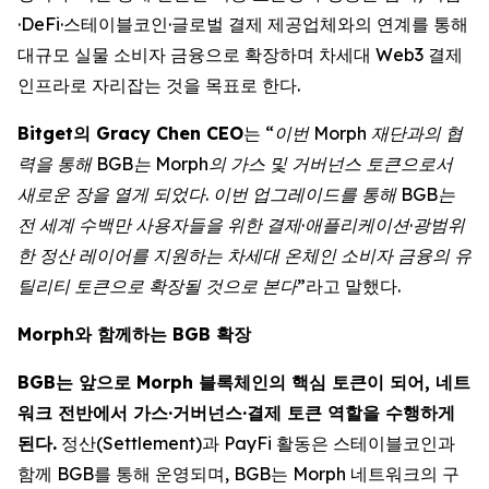
·DeFi·스테이블코인·글로벌 결제 제공업체와의 연계를 통해
대규모 실물 소비자 금융으로 확장하며 차세대 Web3 결제
인프라로 자리잡는 것을 목표로 한다.
Bitget의 Gracy Chen CEO
는
“이번 Morph 재단과의 협
력을 통해 BGB는 Morph의 가스 및 거버넌스 토큰으로서
새로운 장을 열게 되었다. 이번 업그레이드를 통해 BGB는
전 세계 수백만 사용자들을 위한 결제·애플리케이션·광범위
한 정산 레이어를 지원하는 차세대 온체인 소비자 금융의 유
틸리티 토큰으로 확장될 것으로 본다”
라고 말했다.
Morph와 함께하는 BGB 확장
BGB는 앞으로 Morph 블록체인의 핵심 토큰이 되어, 네트
워크 전반에서 가스·거버넌스·결제 토큰 역할을 수행하게
된다.
정산(Settlement)과 PayFi 활동은 스테이블코인과
함께 BGB를 통해 운영되며, BGB는 Morph 네트워크의 구