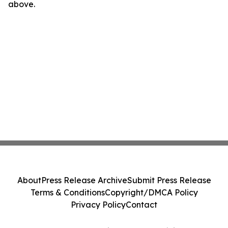
above.
About
Press Release Archive
Submit Press Release
Terms & Conditions
Copyright/DMCA Policy
Privacy Policy
Contact