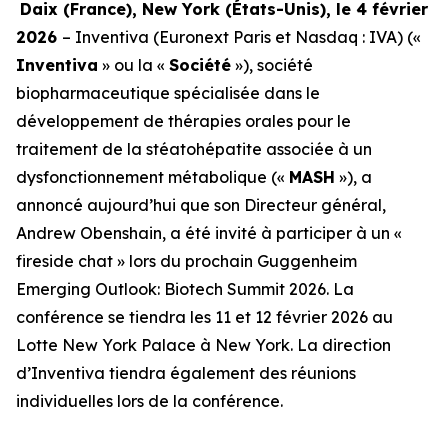
Daix (France), New York (
États-Unis
), le 4 février
2026
– Inventiva (Euronext Paris et Nasdaq : IVA) («
Inventiva
» ou la «
Société
»), société
biopharmaceutique spécialisée dans le
développement de thérapies orales pour le
traitement de la stéatohépatite associée à un
dysfonctionnement métabolique («
MASH
»), a
annoncé aujourd’hui que son Directeur général,
Andrew Obenshain, a été invité à participer à un «
fireside chat » lors du prochain Guggenheim
Emerging Outlook: Biotech Summit 2026. La
conférence se tiendra les 11 et 12 février 2026 au
Lotte New York Palace à New York. La direction
d’Inventiva tiendra également des réunions
individuelles lors de la conférence.